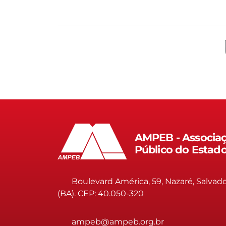
AMPEB - Associaç
Público do Estad
Boulevard América, 59, Nazaré, Salvad
(BA). CEP: 40.050-320
ampeb@ampeb.org.br