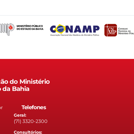
ão do Ministério
o da Bahia
Telefones
or
Geral:
(71) 3320-2300
Consultórios: