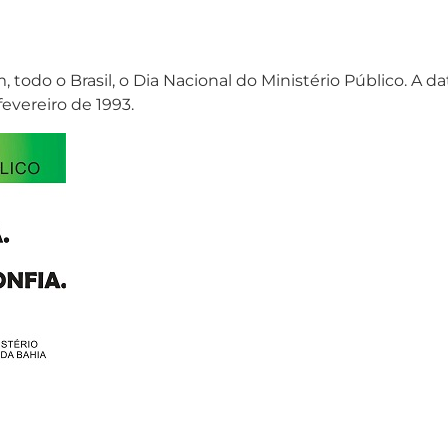
do o Brasil, o Dia Nacional do Ministério Público. A data
fevereiro de 1993.