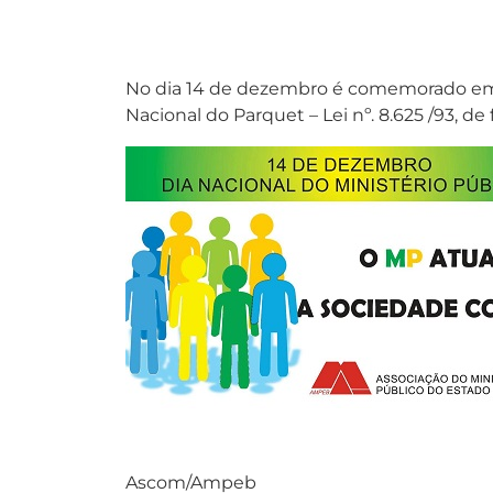
No dia 14 de dezembro é comemorado em, to
Nacional do Parquet – Lei nº. 8.625 /93, de 
Ascom/Ampeb