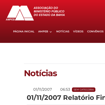
PÁGINA INICIAL
AMPEB
NOTÍCIAS
VÍDEOS
CONVÊNIOS
Notícias
01/11/2007
06:53
SEM CATEGORIA
01/11/2007 Relatório 