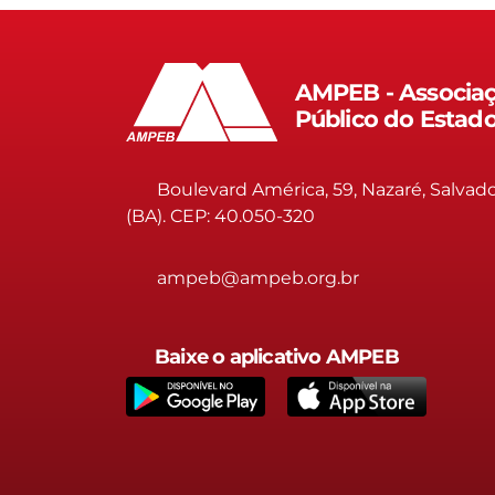
AMPEB - Associaç
Público do Estad
Boulevard América, 59, Nazaré, Salvad
(BA). CEP: 40.050-320
ampeb@ampeb.org.br
Baixe o aplicativo AMPEB