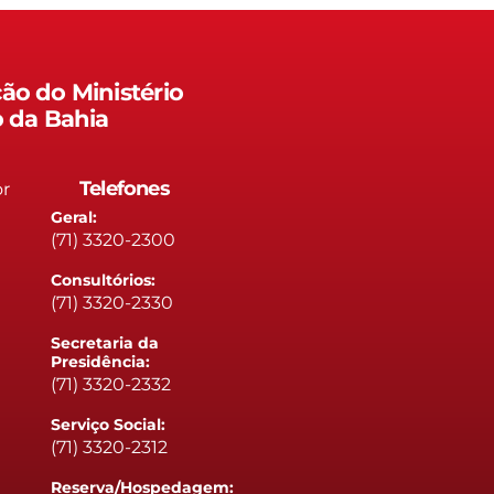
ão do Ministério
o da Bahia
Telefones
or
Geral:
(71) 3320-2300
Consultórios:
(71) 3320-2330
Secretaria da
Presidência:
(71) 3320-2332
Serviço Social:
(71) 3320-2312
Reserva/Hospedagem: