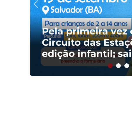
Pela primeira vez
Circuito das Esta
edição infantil; s
participar