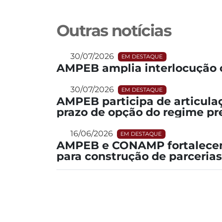
Outras notícias
30/07/2026
EM DESTAQUE
AMPEB amplia interlocução 
30/07/2026
EM DESTAQUE
AMPEB participa de articula
prazo de opção do regime pr
16/06/2026
EM DESTAQUE
AMPEB e CONAMP fortalecem
para construção de parcerias