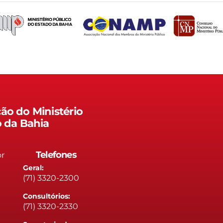
ão do Ministério
o da Bahia
Telefones
or
Geral:
(71) 3320-2300
Consultórios:
(71) 3320-2330