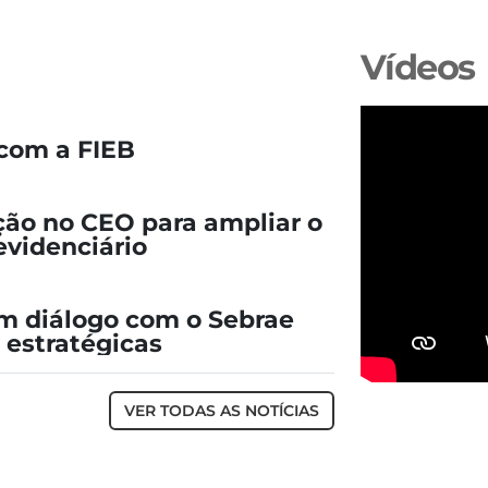
Vídeos
com a FIEB
ção no CEO para ampliar o
evidenciário
 diálogo com o Sebrae
 estratégicas
VER TODAS AS NOTÍCIAS