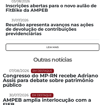
03/08/2026
Inscrições abertas para o novo aulão de
FitBike da AMPEB
31/07/2026
Reunião apresenta avanços nas ações
de devolução de contribuições
previdenciárias
LEIA MAIS
Outras notícias
07/08/2026
EM DESTAQUE
Congresso do MP-RN recebe Adriano
Assis para debate sobre patrimônio
público
30/07/2026
EM DESTAQUE
AMPEB amplia interlocução com a
FIEB