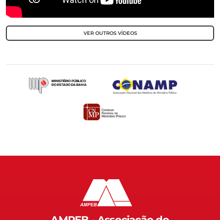
VER OUTROS VÍDEOS
AMPEB - Associação do