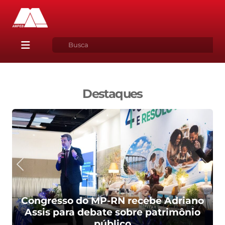
Destaques
Congresso do MP-RN recebe Adriano
Assis para debate sobre patrimônio
público