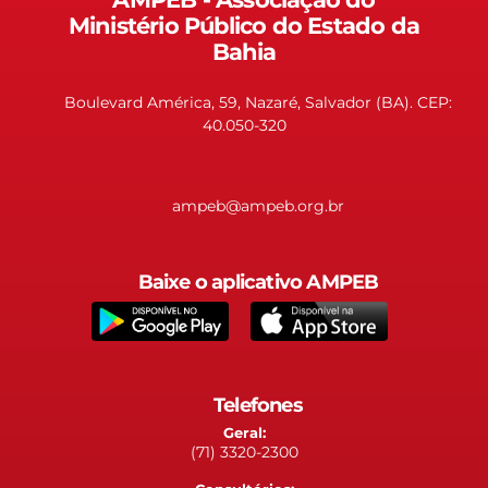
Ministério Público do Estado da
Bahia
Boulevard América, 59, Nazaré, Salvador (BA). CEP:
40.050-320
ampeb@ampeb.org.br
Baixe o aplicativo AMPEB
Telefones
Geral:
(71) 3320-2300