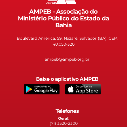
AMPEB - Associação do
Ministério Público do Estado da
Bahia
Boulevard América, 59, Nazaré, Salvador (BA). CEP:
40.050-320
ampeb@ampeb.org.br
Baixe o aplicativo AMPEB
Telefones
Geral:
(71) 3320-2300